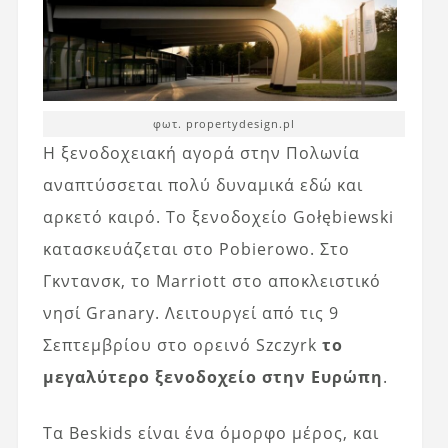
φωτ. propertydesign.pl
Η ξενοδοχειακή αγορά στην Πολωνία
αναπτύσσεται πολύ δυναμικά εδώ και
αρκετό καιρό. Το ξενοδοχείο Gołębiewski
κατασκευάζεται στο Pobierowo. Στο
Γκντανσκ, το Marriott στο αποκλειστικό
νησί Granary. Λειτουργεί από τις 9
Σεπτεμβρίου στο ορεινό Szczyrk
το
μεγαλύτερο ξενοδοχείο στην Ευρώπη
.
Τα Beskids είναι ένα όμορφο μέρος, και