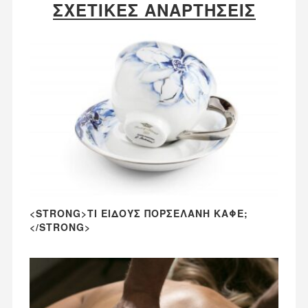
ΣΧΕΤΙΚΈΣ ΑΝΑΡΤΉΣΕΙΣ
<STRONG>ΤΙ ΕΊΔΟΥΣ ΠΟΡΣΕΛΆΝΗ ΚΑΦΈ;
</STRONG>