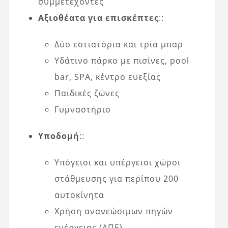
συμμετέχοντες
Αξιοθέατα για επισκέπτες
::
Δύο εστιατόρια και τρία μπαρ
Υδάτινο πάρκο με πισίνες, pool
bar, SPA, κέντρο ευεξίας
Παιδικές ζώνες
Γυμναστήριο
Υποδομή
::
Υπόγειοι και υπέργειοι χώροι
στάθμευσης για περίπου 200
αυτοκίνητα
Χρήση ανανεώσιμων πηγών
ενέργειας (ΑΠΕ),