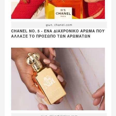
φωτ. chanel.com
CHANEL NO. 5 - ΈΝΑ ΔΙΑΧΡΟΝΙΚΌ ΆΡΩΜΑ ΠΟΥ
ΆΛΛΑΞΕ ΤΟ ΠΡΌΣΩΠΟ ΤΩΝ ΑΡΩΜΆΤΩΝ