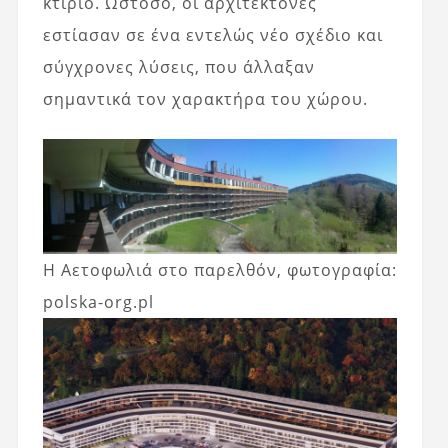
κτίριο. Ωστόσο, οι αρχιτέκτονες
εστίασαν σε ένα εντελώς νέο σχέδιο και
σύγχρονες λύσεις, που άλλαξαν
σημαντικά τον χαρακτήρα του χώρου.
Η Αετοφωλιά στο παρελθόν, φωτογραφία:
polska-org.pl