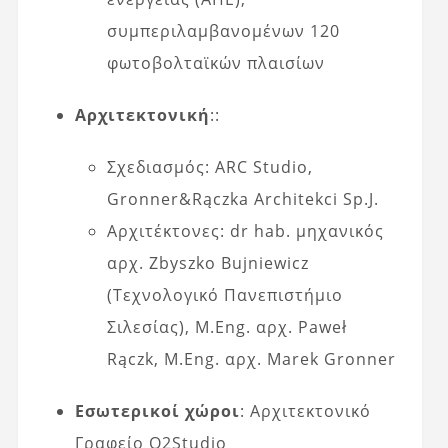
συμπεριλαμβανομένων 120
φωτοβολταϊκών πλαισίων
Αρχιτεκτονική
::
Σχεδιασμός: ARC Studio,
Gronner&Rączka Architekci Sp.J.
Αρχιτέκτονες: dr hab. μηχανικός
αρχ. Zbyszko Bujniewicz
(Τεχνολογικό Πανεπιστήμιο
Σιλεσίας), M.Eng. αρχ. Paweł
Rączk, M.Eng. αρχ. Marek Gronner
Εσωτερικοί χώροι
: Αρχιτεκτονικό
Γραφείο Q2Studio