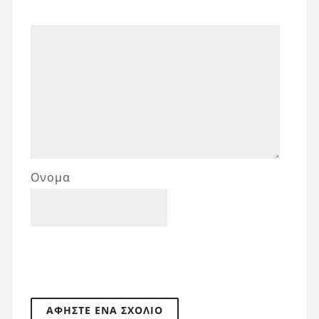
Ονομα