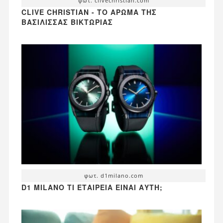
φωτ. clivechristian.com
CLIVE CHRISTIAN - ΤΟ ΆΡΩΜΑ ΤΗΣ
ΒΑΣΊΛΙΣΣΑΣ ΒΙΚΤΏΡΙΑΣ
φωτ. d1milano.com
D1 MILANO ΤΙ ΕΤΑΙΡΕΊΑ ΕΊΝΑΙ ΑΥΤΉ;