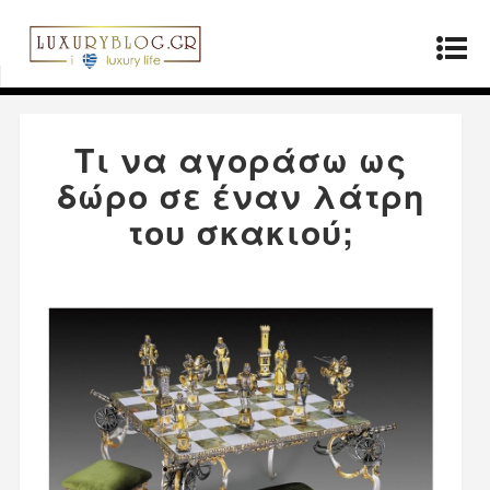
Αρχική σελίδα
»
Προϊόντα
»
Τι να αγοράσω ως
δώρο σε έναν λάτρη του σκακιού;
Τι να αγοράσω ως
δώρο σε έναν λάτρη
του σκακιού;