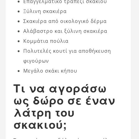
Επαγγελματικό τραπέζι σκακιού
Ξύλινη σκακιέρα
Σκακιέρα από οικολογικό δέρμα
Αλάβαστρο και ξύλινη σκακιέρα
Κομμάτια πούλια
Πολυτελές κουτί για αποθήκευση
φιγούρων
Μεγάλο σκάκι κήπου
Τι να αγοράσω
ως δώρο σε έναν
λάτρη του
σκακιού;