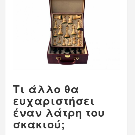
Τι άλλο θα
ευχαριστήσει
έναν λάτρη του
σκακιού;