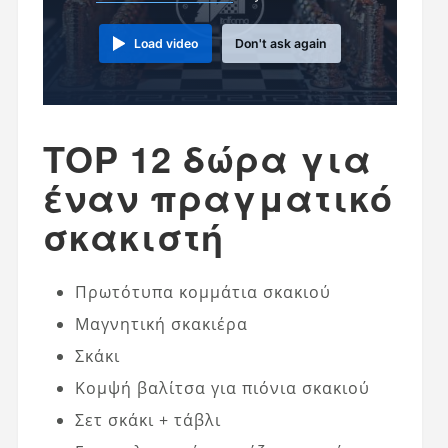
Load video
Don't ask again
TOP 12 δώρα για
έναν πραγματικό
σκακιστή
Πρωτότυπα κομμάτια σκακιού
Μαγνητική σκακιέρα
Σκάκι
Κομψή βαλίτσα για πιόνια σκακιού
Σετ σκάκι + τάβλι