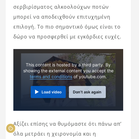
σερβιρίσματος αλκοολούχων ποτών
μπορεί να αποδειχθούν επιτυχημένη
επιλογή. Το πιο σημαντικό όμως είναι το
δώρο να προσφερθεί με εγκάρδιες ευχές.
This content is hosted by a third party. By
showing the external content you accept the
terms and conditions
of youtube.com.
Load video
Don't ask again
Αξίζει επίσης να θυμόμαστε ότι πάνω απ’
όλα μετράει η χειρονομία και η