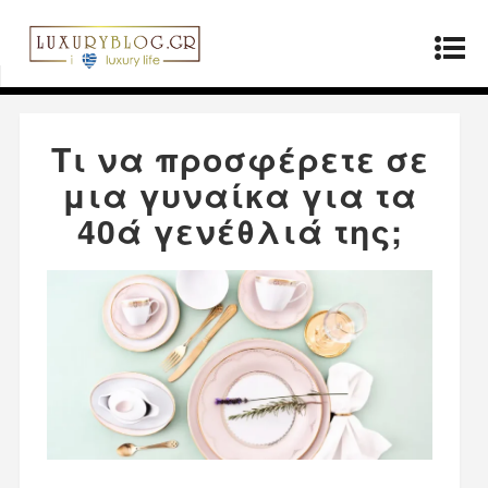
Αρχική σελίδα
»
Μόδα
»
Τι να προσφέρετε σε
μια γυναίκα για τα 40ά γενέθλιά της;
Τι να προσφέρετε σε
μια γυναίκα για τα
40ά γενέθλιά της;