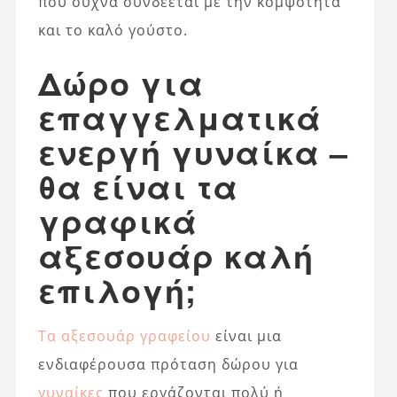
που συχνά συνδέεται με την κομψότητα
και το καλό γούστο.
Δώρο για
επαγγελματικά
ενεργή γυναίκα –
θα είναι τα
γραφικά
αξεσουάρ καλή
επιλογή;
Τα αξεσουάρ γραφείου
είναι μια
ενδιαφέρουσα πρόταση δώρου για
γυναίκες
που εργάζονται πολύ ή