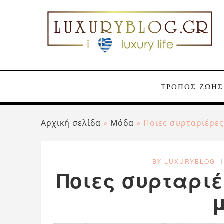
ΤΡΟΠΟΣ ΖΩΗΣ
Αρχική σελίδα
»
Μόδα
»
Ποιες συρταριέρες
BY LUXURYBLOG
Ποιες συρταριέ