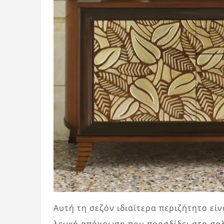
Αυτή τη σεζόν ιδιαίτερα περιζήτητο είν
λευκή απόχρωση που προσδίδει στο σα