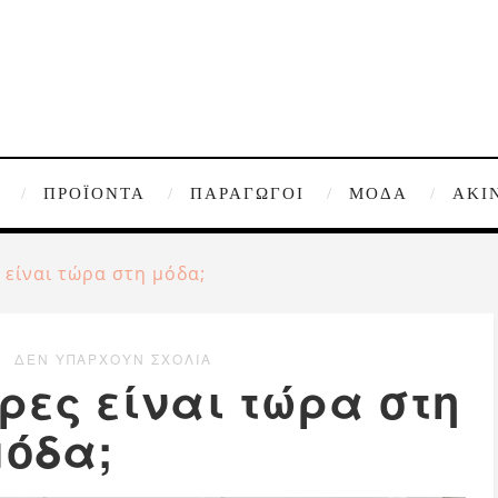
ΠΡΟΪΌΝΤΑ
ΠΑΡΑΓΩΓΟΊ
ΜΌΔΑ
ΑΚΊ
 είναι τώρα στη μόδα;
ΔΕΝ ΥΠΆΡΧΟΥΝ ΣΧΌΛΙΑ
ρες είναι τώρα στη
μόδα;