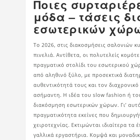
Ποιες συρταριέρε
μόδα – τάσεις δ
εσωτερικών χώρω
Το 2026, στις διακοσμήσεις σαλονιών κυ
πινελιά. Αντίθετα, οι πολυτελείς κομότε
πραγματικό στολίδι του εσωτερικού χώρ
από αληθινό ξύλο, με προσεκτικά διατη
αυθεντικότητά τους και τον διαχρονικό
ασήμαντη. Η ιδέα του slow fashion ή του
διακόσμηση εσωτερικών χώρων. Γι’ αυτ
πραγματικότητα εκείνες που δημιουργήθ
χειροτεχνίας. Εκτιμώνται ιδιαίτερα τα 
γαλλικά εργαστήρια. Κομψά και μοναδικ