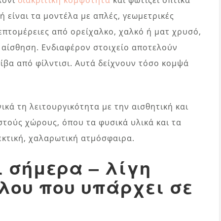
ή είναι τα μοντέλα με απλές, γεωμετρικές
επτομέρειες από ορείχαλκο, χαλκό ή ματ χρυσό,
 αίσθηση. Ενδιαφέρον στοιχείο αποτελούν
τίβα από φίλντισι. Αυτά δείχνουν τόσο κομψά
κά τη λειτουργικότητα με την αισθητική και
τούς χώρους, όπου τα φυσικά υλικά και τα
κτική, χαλαρωτική ατμόσφαιρα.
ι σήμερα – λίγη
πλου που υπάρχει σε